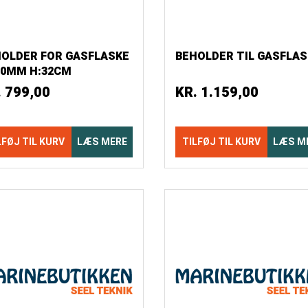
OLDER FOR GASFLASKE
BEHOLDER TIL GASFLAS
70MM H:32CM
.
799,00
KR.
1.159,00
LFØJ TIL KURV
LÆS MERE
TILFØJ TIL KURV
LÆS M