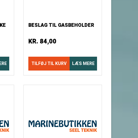
KE
BESLAG TIL GASBEHOLDER
KR.
84,00
ERE
TILFØJ TIL KURV
LÆS MERE