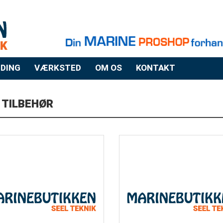
DING
VÆRKSTED
OM OS
KONTAKT
 TILBEHØR