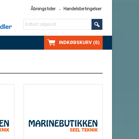
Åbningstider
Handelsbetingelser
INDKØBSKURV (0)