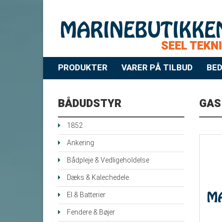
PRODUKTER
VARER PÅ TILBUD
BED
BÅDUDSTYR
GAS
1852
Ankering
Bådpleje & Vedligeholdelse
Dæks & Kalechedele
El & Batterier
Fendere & Bøjer