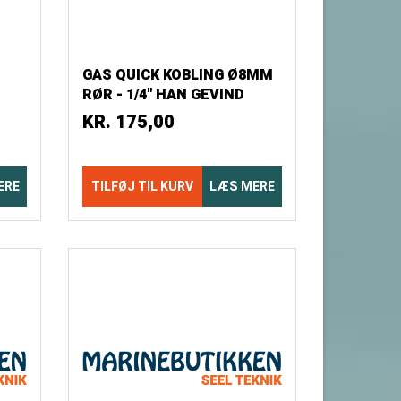
GAS QUICK KOBLING Ø8MM
RØR - 1/4" HAN GEVIND
BLISTER
KR.
175,00
ERE
TILFØJ TIL KURV
LÆS MERE