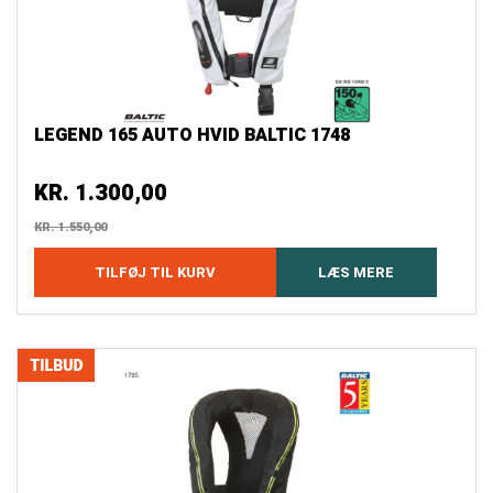
LEGEND 165 AUTO HVID BALTIC 1748
KR.
1.300,00
KR.
1.550,00
TILFØJ TIL KURV
LÆS MERE