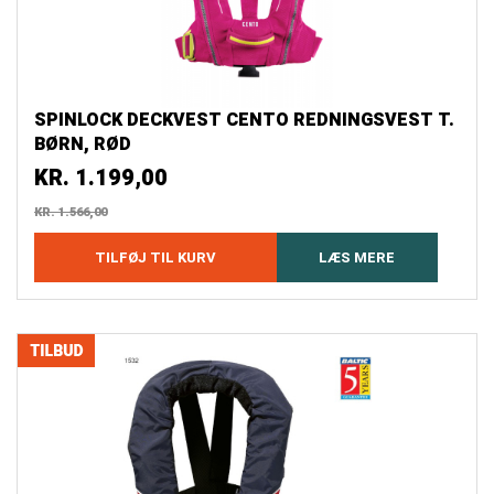
SPINLOCK DECKVEST CENTO REDNINGSVEST T.
BØRN, RØD
KR.
1.199,00
KR.
1.566,00
TILFØJ TIL KURV
LÆS MERE