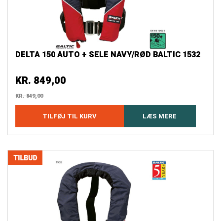
DELTA 150 AUTO + SELE NAVY/RØD BALTIC 1532
KR.
849,00
KR.
849,00
TILFØJ TIL KURV
LÆS MERE