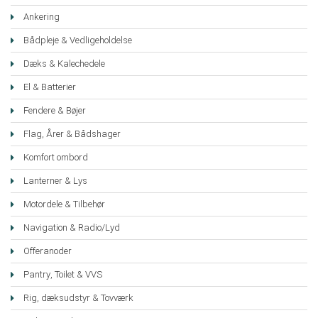
Ankering
Bådpleje & Vedligeholdelse
Dæks & Kalechedele
El & Batterier
Fendere & Bøjer
Flag, Årer & Bådshager
Komfort ombord
Lanterner & Lys
Motordele & Tilbehør
Navigation & Radio/Lyd
Offeranoder
Pantry, Toilet & VVS
Rig, dæksudstyr & Tovværk