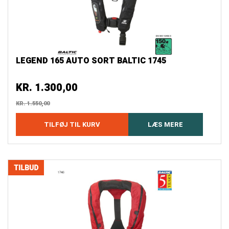
LEGEND 165 AUTO SORT BALTIC 1745
KR.
1.300,00
KR.
1.550,00
TILFØJ TIL KURV
LÆS MERE