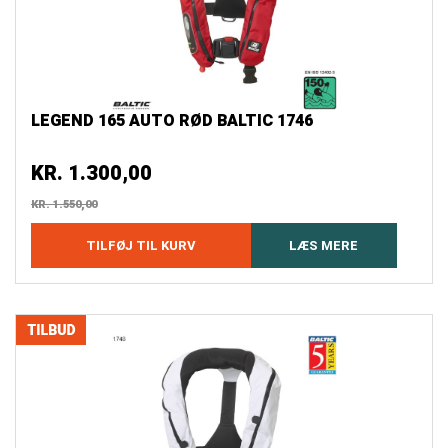
LEGEND 165 AUTO RØD BALTIC 1746
KR.
1.300,00
KR.
1.550,00
TILFØJ TIL KURV
LÆS MERE