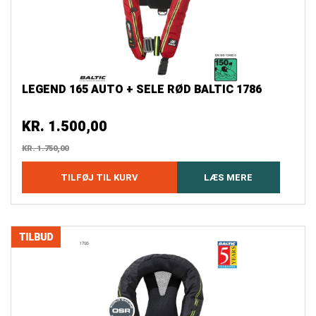
LEGEND 165 AUTO + SELE RØD BALTIC 1786
KR.
1.500,00
KR.
1.750,00
TILFØJ TIL KURV
LÆS MERE