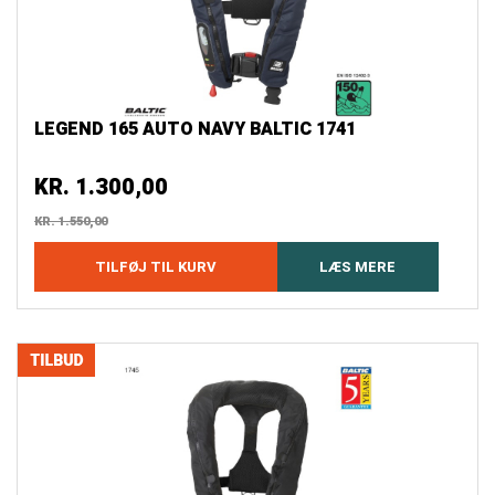
LEGEND 165 AUTO NAVY BALTIC 1741
KR.
1.300,00
KR.
1.550,00
TILFØJ TIL KURV
LÆS MERE