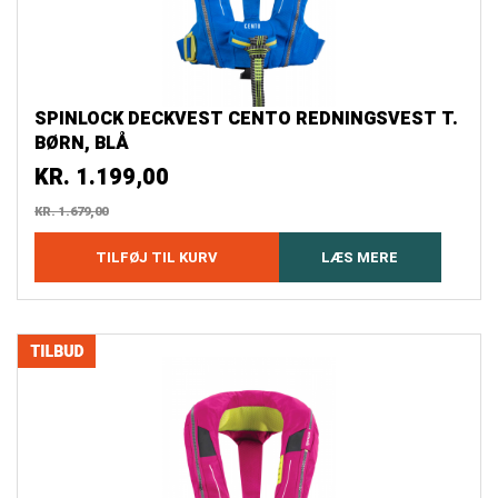
SPINLOCK DECKVEST CENTO REDNINGSVEST T.
BØRN, BLÅ
KR.
1.199,00
KR.
1.679,00
TILFØJ TIL KURV
LÆS MERE