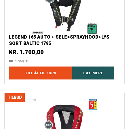
LEGEND 165 AUTO + SELE+SPRAYHOOD+LYS
SORT BALTIC 1795
KR.
1.700,00
KR.
1.950,00
TILFØJ TIL KURV
LÆS MERE