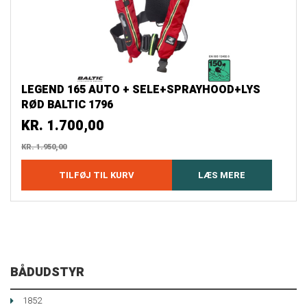
LEGEND 165 AUTO + SELE+SPRAYHOOD+LYS
RØD BALTIC 1796
KR.
1.700,00
KR.
1.950,00
TILFØJ TIL KURV
LÆS MERE
BÅDUDSTYR
1852