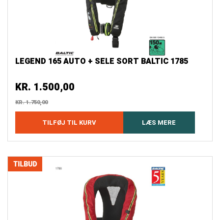
LEGEND 165 AUTO + SELE SORT BALTIC 1785
KR.
1.500,00
KR.
1.750,00
TILFØJ TIL KURV
LÆS MERE