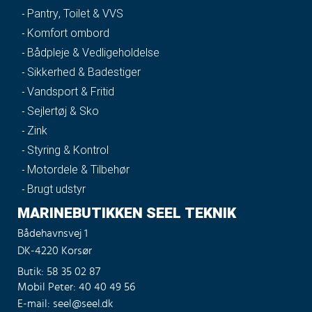
Pantry, Toilet & VVS
Komfort ombord
Bådpleje & Vedligeholdelse
Sikkerhed & Badestiger
Vandsport & Fritid
Sejlertøj & Sko
Zink
Styring & Kontrol
Motordele & Tilbehør
Brugt udstyr
MARINEBUTIKKEN SEEL TEKNIK
Bådehavnsvej 1
DK-4220 Korsør
Butik: 58 35 02 87
Mobil Peter: 40 40 49 56
E-mail: seel@seel.dk