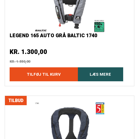
LEGEND 165 AUTO GRÅ BALTIC 1740
KR.
1.300,00
KR.
1.550,00
TILFØJ TIL KURV
LÆS MERE