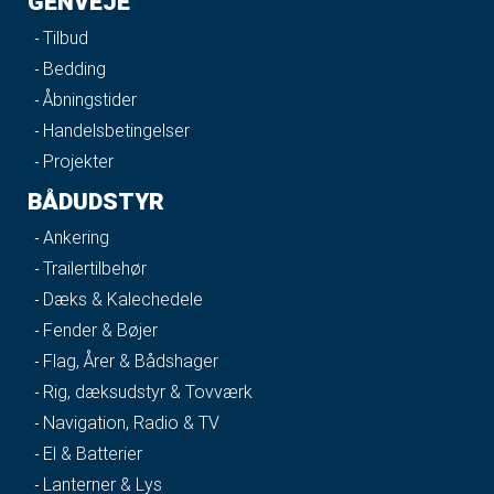
GENVEJE
Tilbud
Bedding
Åbningstider
Handelsbetingelser
Projekter
BÅDUDSTYR
Ankering
Trailertilbehør
Dæks & Kalechedele
Fender & Bøjer
Flag, Årer & Bådshager
Rig, dæksudstyr & Tovværk
Navigation, Radio & TV
El & Batterier
Lanterner & Lys