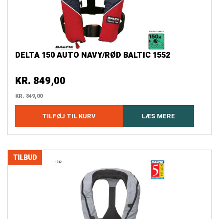
DELTA 150 AUTO NAVY/RØD BALTIC 1552
KR.
849,00
KR.
849,00
TILFØJ TIL KURV
LÆS MERE