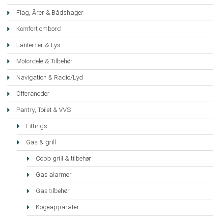
Flag, Årer & Bådshager
Komfort ombord
Lanterner & Lys
Motordele & Tilbehør
Navigation & Radio/Lyd
Offeranoder
Pantry, Toilet & VVS
Fittings
Gas & grill
Cobb grill & tilbehør
Gas alarmer
Gas tilbehør
Kogeapparater