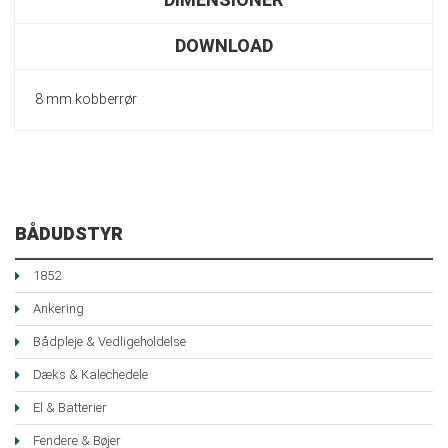
DIMENSIONER
DOWNLOAD
8 mm kobberrør
BÅDUDSTYR
1852
Ankering
Bådpleje & Vedligeholdelse
Dæks & Kalechedele
El & Batterier
Fendere & Bøjer