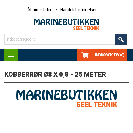
Åbningstider
Handelsbetingelser
INDKØBSKURV (0)
Toggle
navigation
KOBBERRØR Ø8 X 0,8 - 25 METER