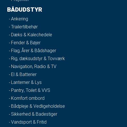
BÅDUDSTYR
Ankering
Trailertilbehør
Dæks & Kalechedele
Fender & Bøjer
Flag, Årer & Bådshager
Rig, dæksudstyr & Tovværk
Navigation, Radio & TV
El & Batterier
Lanterner & Lys
Pantry, Toilet & VVS
Komfort ombord
Bådpleje & Vedligeholdelse
Sikkerhed & Badestiger
Vandsport & Fritid