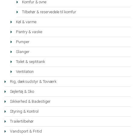
Komfur & ovne
Tilbehør & reservedele til komfur
Køl & varme
Pantry & vaske
Pumper
Slanger
Toilet & septitank
Ventilation
Rig, dæksudstyr & Tovværk
Sejlertøj & Sko
Sikkerhed & Badestiger
Styring & Kontrol
Trailertilbehør
Vandsport & Fritid