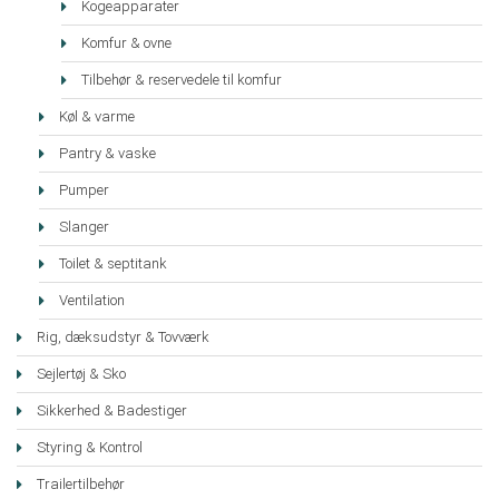
Kogeapparater
Komfur & ovne
Tilbehør & reservedele til komfur
Køl & varme
Pantry & vaske
Pumper
Slanger
Toilet & septitank
Ventilation
Rig, dæksudstyr & Tovværk
Sejlertøj & Sko
Sikkerhed & Badestiger
Styring & Kontrol
Trailertilbehør