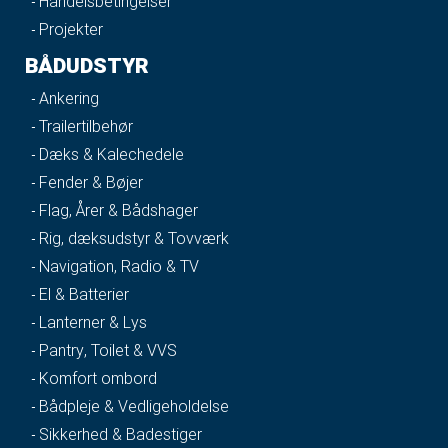
Handelsbetingelser
Projekter
BÅDUDSTYR
Ankering
Trailertilbehør
Dæks & Kalechedele
Fender & Bøjer
Flag, Årer & Bådshager
Rig, dæksudstyr & Tovværk
Navigation, Radio & TV
El & Batterier
Lanterner & Lys
Pantry, Toilet & VVS
Komfort ombord
Bådpleje & Vedligeholdelse
Sikkerhed & Badestiger