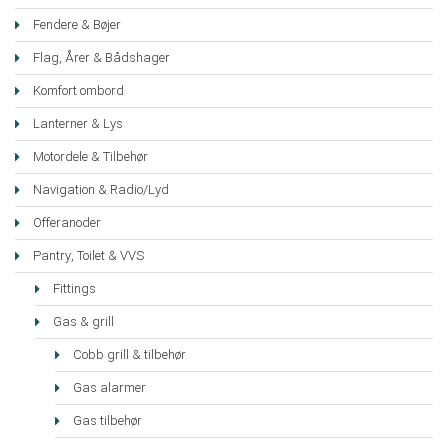
Fendere & Bøjer
Flag, Årer & Bådshager
Komfort ombord
Lanterner & Lys
Motordele & Tilbehør
Navigation & Radio/Lyd
Offeranoder
Pantry, Toilet & VVS
Fittings
Gas & grill
Cobb grill & tilbehør
Gas alarmer
Gas tilbehør