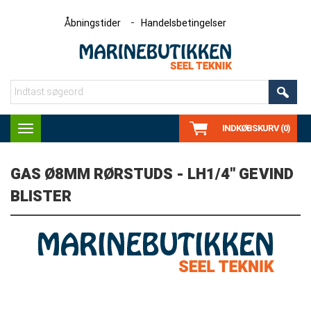
Åbningstider
Handelsbetingelser
INDKØBSKURV (0)
Toggle
navigation
GAS Ø8MM RØRSTUDS - LH1/4" GEVIND
BLISTER