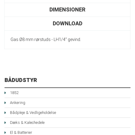
DIMENSIONER
DOWNLOAD
Gas Ø8 mm rørstuds - LH1/4” gevind.
BÅDUDSTYR
1852
Ankering
Bådpleje & Vedligeholdelse
Dæks & Kalechedele
El & Batterier