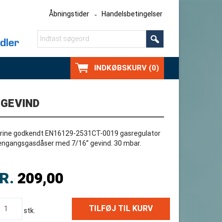
Åbningstider
Handelsbetingelser
INDKØBSKURV (0)
 GEVIND
rine godkendt EN16129-2531CT-0019 gasregulator
 engangsgasdåser med 7/16” gevind. 30 mbar.
R.
209,00
stk.