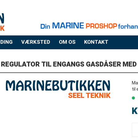
DING
VÆRKSTED
OM OS
KONTAKT
 REGULATOR TIL ENGANGS GASDÅSER MED
Ma
til
K