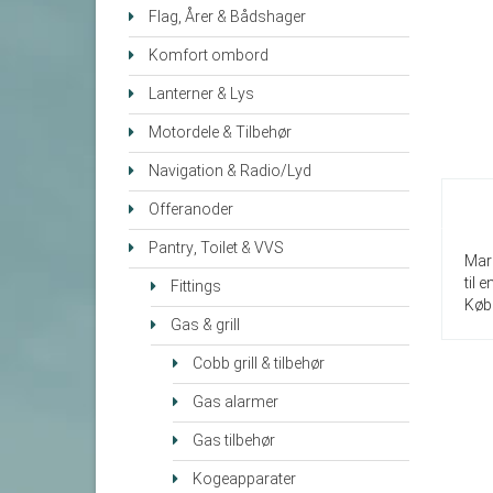
Flag, Årer & Bådshager
Komfort ombord
Lanterner & Lys
Motordele & Tilbehør
Navigation & Radio/Lyd
Offeranoder
Pantry, Toilet & VVS
Mar
til
Fittings
Køb
Gas & grill
Cobb grill & tilbehør
Gas alarmer
Gas tilbehør
Kogeapparater