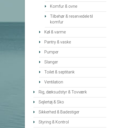
Komfur & ovne
Tilbehør & reservedele til
komfur
Køl & varme
Pantry & vaske
Pumper
Slanger
Toilet & septitank
Ventilation
Rig, dæksudstyr & Tovværk
Sejlertøj & Sko
Sikkerhed & Badestiger
Styring & Kontrol