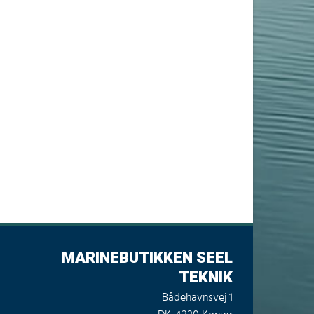
MARINEBUTIKKEN SEEL
TEKNIK
Bådehavnsvej 1