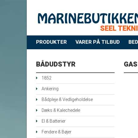
PRODUKTER
VARER PÅ TILBUD
BED
BÅDUDSTYR
GAS
1852
Ankering
Bådpleje & Vedligeholdelse
Dæks & Kalechedele
El & Batterier
Fendere & Bøjer