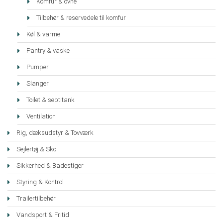
Komfur & ovne
Tilbehør & reservedele til komfur
Køl & varme
Pantry & vaske
Pumper
Slanger
Toilet & septitank
Ventilation
Rig, dæksudstyr & Tovværk
Sejlertøj & Sko
Sikkerhed & Badestiger
Styring & Kontrol
Trailertilbehør
Vandsport & Fritid