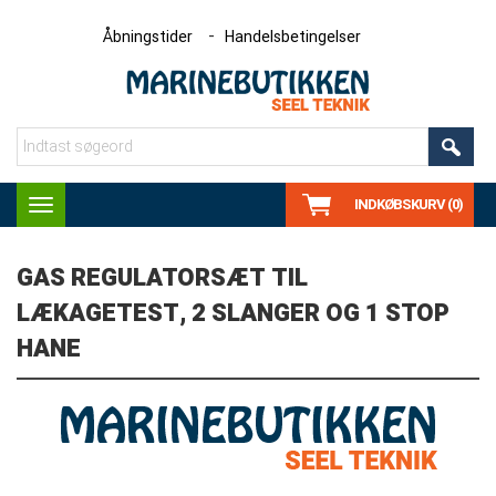
Åbningstider
Handelsbetingelser
INDKØBSKURV (0)
Toggle
navigation
GAS REGULATORSÆT TIL
LÆKAGETEST, 2 SLANGER OG 1 STOP
HANE