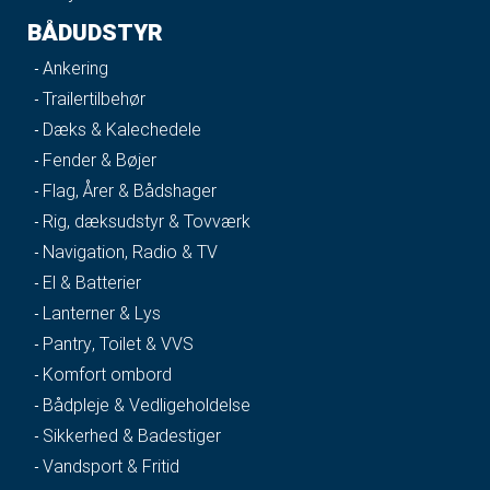
BÅDUDSTYR
Ankering
Trailertilbehør
Dæks & Kalechedele
Fender & Bøjer
Flag, Årer & Bådshager
Rig, dæksudstyr & Tovværk
Navigation, Radio & TV
El & Batterier
Lanterner & Lys
Pantry, Toilet & VVS
Komfort ombord
Bådpleje & Vedligeholdelse
Sikkerhed & Badestiger
Vandsport & Fritid