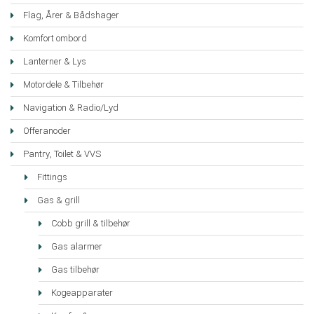
Flag, Årer & Bådshager
Komfort ombord
Lanterner & Lys
Motordele & Tilbehør
Navigation & Radio/Lyd
Offeranoder
Pantry, Toilet & VVS
Fittings
Gas & grill
Cobb grill & tilbehør
Gas alarmer
Gas tilbehør
Kogeapparater