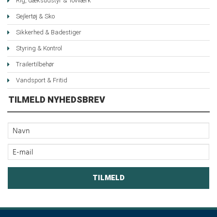
Rig, dæksudstyr & Tovværk
Sejlertøj & Sko
Sikkerhed & Badestiger
Styring & Kontrol
Trailertilbehør
Vandsport & Fritid
TILMELD NYHEDSBREV