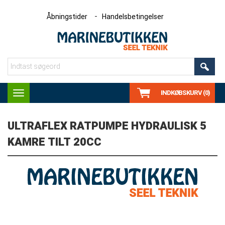
Åbningstider
Handelsbetingelser
INDKØBSKURV (0)
Toggle
navigation
ULTRAFLEX RATPUMPE HYDRAULISK 5
KAMRE TILT 20CC