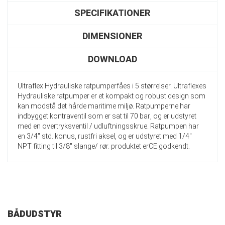
SPECIFIKATIONER
DIMENSIONER
DOWNLOAD
Ultraflex Hydrauliske ratpumperfåes i 5 størrelser. Ultraflexes
Hydrauliske ratpumper er et kompakt og robust design som
kan modstå det hårde maritime miljø. Ratpumperne har
indbygget kontraventil som er sat til 70 bar, og er udstyret
med en overtryksventil / udluftningsskrue. Ratpumpen har
en 3/4" std. konus, rustfri aksel, og er udstyret med 1/4"
NPT fitting til 3/8" slange/ rør. produktet erCE godkendt.
BÅDUDSTYR