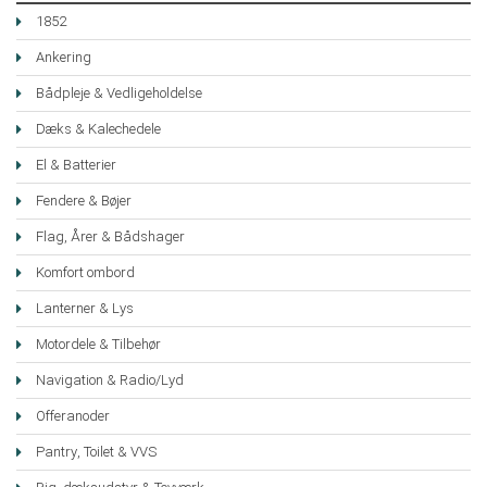
1852
Ankering
Bådpleje & Vedligeholdelse
Dæks & Kalechedele
El & Batterier
Fendere & Bøjer
Flag, Årer & Bådshager
Komfort ombord
Lanterner & Lys
Motordele & Tilbehør
Navigation & Radio/Lyd
Offeranoder
Pantry, Toilet & VVS