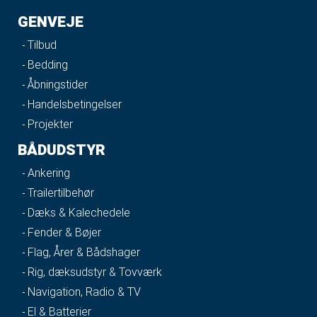
GENVEJE
Tilbud
Bedding
Åbningstider
Handelsbetingelser
Projekter
BÅDUDSTYR
Ankering
Trailertilbehør
Dæks & Kalechedele
Fender & Bøjer
Flag, Årer & Bådshager
Rig, dæksudstyr & Tovværk
Navigation, Radio & TV
El & Batterier